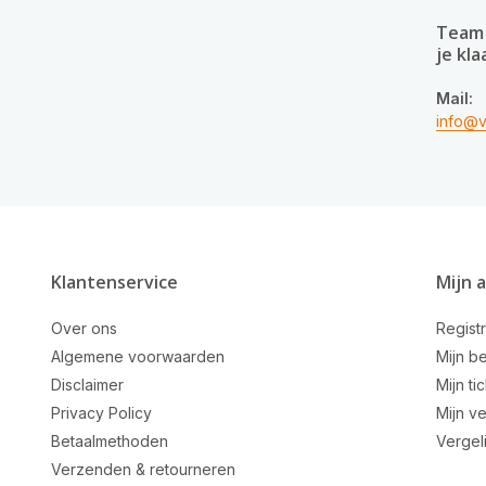
Team 
je kla
Mail:
info@v
Klantenservice
Mijn 
Over ons
Regist
Algemene voorwaarden
Mijn be
Disclaimer
Mijn ti
Privacy Policy
Mijn ve
Betaalmethoden
Vergel
Verzenden & retourneren