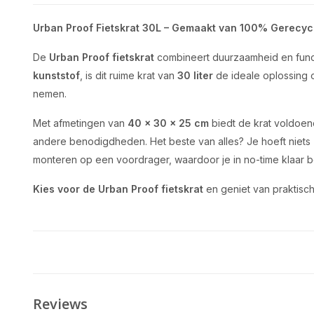
Urban Proof Fietskrat 30L – Gemaakt van 100% Gerecyc
De
Urban Proof
fietskrat
combineert duurzaamheid en funct
kunststof
, is dit ruime krat van
30 liter
de ideale oplossing o
nemen.
Met afmetingen van
40 x 30 x 25 cm
biedt de krat voldoen
andere benodigdheden. Het beste van alles? Je hoeft niets z
monteren op een voordrager, waardoor je in no-time klaar 
Kies voor de Urban Proof fietskrat
en geniet van praktisch
Reviews