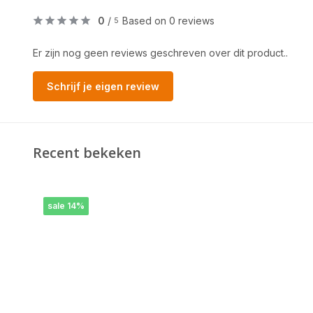
0
/
Based on 0 reviews
5
Er zijn nog geen reviews geschreven over dit product..
Schrijf je eigen review
Recent bekeken
sale 14%