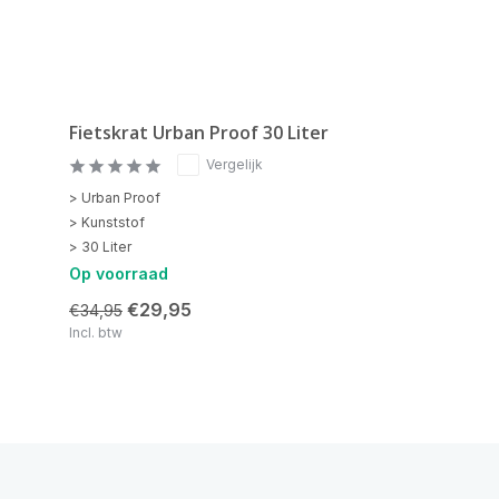
Fietskrat Urban Proof 30 Liter
Vergelijk
> Urban Proof
> Kunststof
> 30 Liter
Op voorraad
€29,95
€34,95
Incl. btw