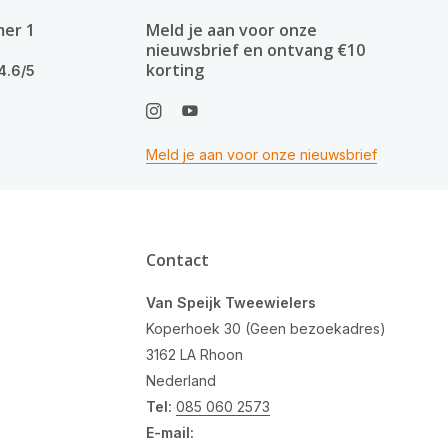
mer 1
Meld je aan voor onze
nieuwsbrief en ontvang €10
korting
4.6/5
Meld je aan voor onze nieuwsbrief
Contact
Van Speijk Tweewielers
Koperhoek 30 (Geen bezoekadres)
3162 LA Rhoon
Nederland
Tel:
085 060 2573
E-mail: