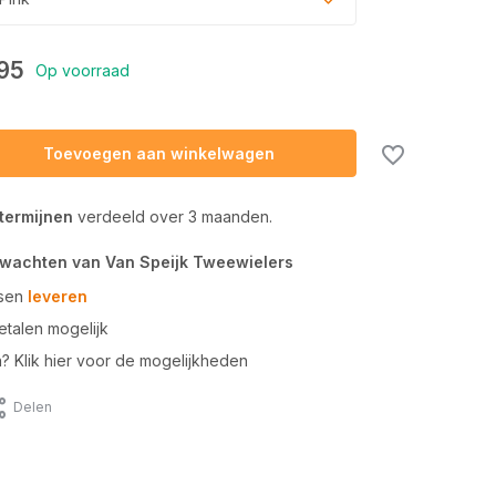
95
Op voorraad
Toevoegen aan winkelwagen
 termijnen
verdeeld over 3 maanden.
rwachten van Van Speijk Tweewielers
tsen
leveren
talen mogelijk
n? Klik hier voor de mogelijkheden
Delen