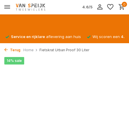
0
4.6/5
Service en rijklare
aflevering aan huis
Wij scoren een
4.4/
Terug
Home
Fietskrat Urban Proof 30 Liter
14% sale