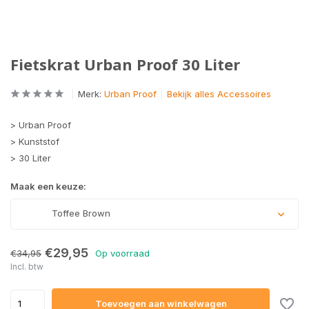
Fietskrat Urban Proof 30 Liter
Merk:
Urban Proof
Bekijk alles Accessoires
> Urban Proof
> Kunststof
> 30 Liter
Maak een keuze:
Toffee Brown
€29,95
€34,95
Op voorraad
Incl. btw
Toevoegen aan winkelwagen