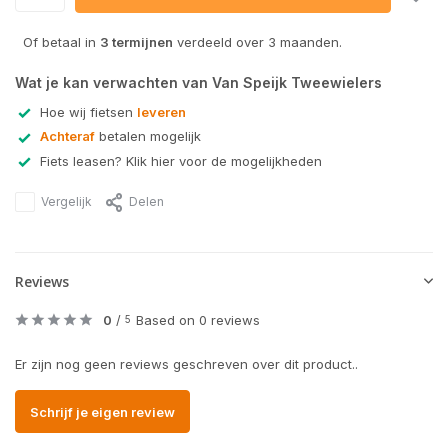
Of betaal in
3 termijnen
verdeeld over 3 maanden.
Wat je kan verwachten van Van Speijk Tweewielers
Hoe wij fietsen
leveren
Achteraf
betalen mogelijk
Fiets leasen? Klik hier voor de mogelijkheden
Vergelijk
Delen
Reviews
0
/
Based on 0 reviews
5
Er zijn nog geen reviews geschreven over dit product..
Schrijf je eigen review