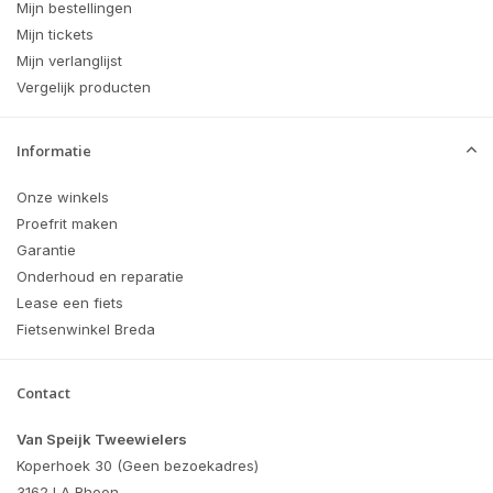
Mijn bestellingen
Mijn tickets
Mijn verlanglijst
Vergelijk producten
Informatie
Onze winkels
Proefrit maken
Garantie
Onderhoud en reparatie
Lease een fiets
Fietsenwinkel Breda
Contact
Van Speijk Tweewielers
Koperhoek 30 (Geen bezoekadres)
3162 LA Rhoon